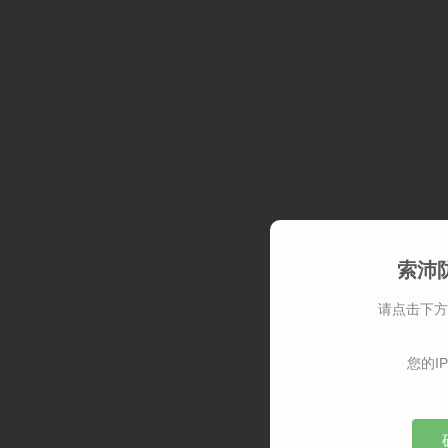
索沛
请点击下方
您的IP