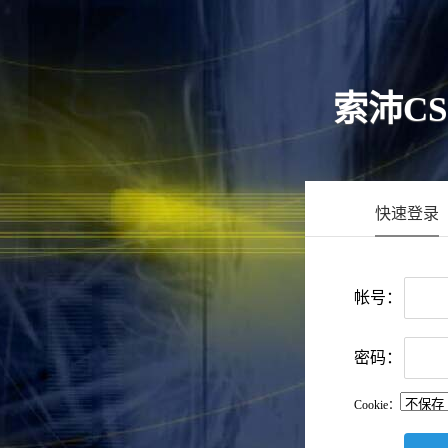
索沛C
快速登录
帐号：
密码：
Cookie：