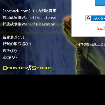
忘记密
*推荐使用ie8或以上版