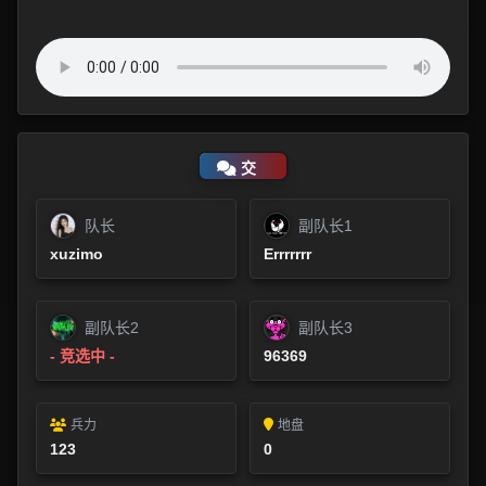
交
流论坛
队长
副队长1
xuzimo
Errrrrrr
副队长2
副队长3
- 竞选中 -
96369
兵力
地盘
123
0